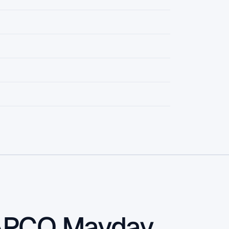
 APCO Mayday