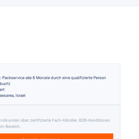
: Packservice alle 6 Monate durch eine qualifizierte Person
dbuch)
ert
aesarea, Israel
Endkunden über zertifizierte Fach-Händler. B2B-Konditionen
gin-Bereich.