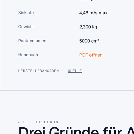
Sinkrate
4,48 m/s max
Gewicht
2,300 kg
Pack-Volumen
5000 cm³
Handbuch
PDF öffnen
HERSTELLERANGABEN ·
QUELLE
II · HIGHLIGHTS
Drei Gründe für