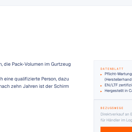
nen, die Pack-Volumen im Gurtzeug
DATENBLATT
Pflicht-Wartung
 eine qualifizierte Person, dazu
(Herstellerhan
EN/LTF zertifizi
s nach zehn Jahren ist der Schirm
Hergestellt in C
BEZUGSWEGE
Direktverkauf an 
für Händler im Lo