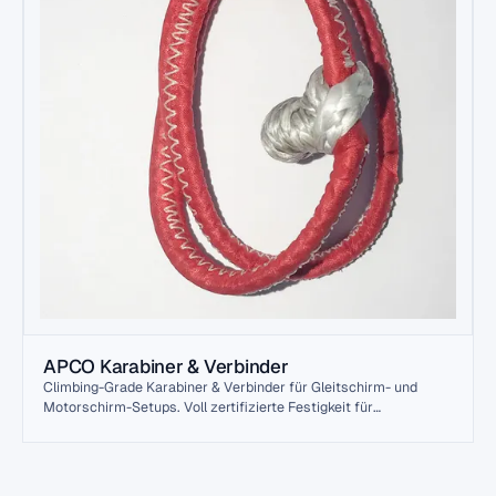
APCO Karabiner & Verbinder
Climbing-Grade Karabiner & Verbinder für Gleitschirm- und
Motorschirm-Setups. Voll zertifizierte Festigkeit für
Pilot+Gepäck-Last. Alle Karabiner mit Fertigungs-Datum-
Stempel und Last-Klasse.