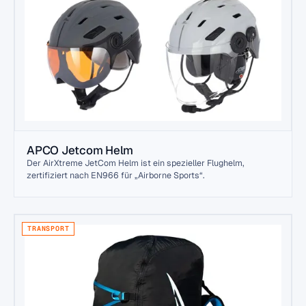
APCO Jetcom Helm
Der AirXtreme JetCom Helm ist ein spezieller Flughelm,
zertifiziert nach EN966 für „Airborne Sports“.
TRANSPORT