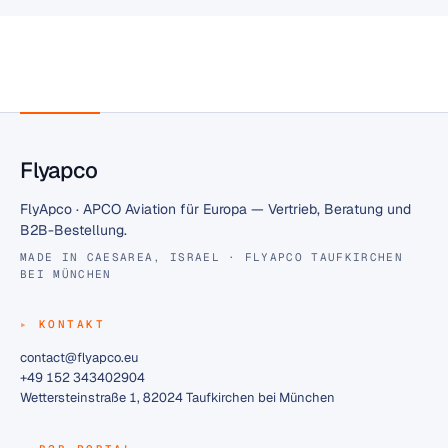
Flyapco
FlyApco · APCO Aviation für Europa — Vertrieb, Beratung und
B2B-Bestellung.
MADE IN CAESAREA, ISRAEL · FLYAPCO TAUFKIRCHEN
BEI MÜNCHEN
KONTAKT
contact@flyapco.eu
+49 152 343402904
Wettersteinstraße 1, 82024 Taufkirchen bei München