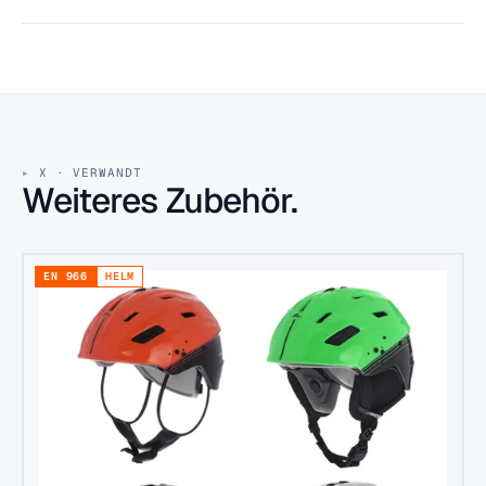
X · VERWANDT
Weiteres Zubehör.
EN 966
HELM