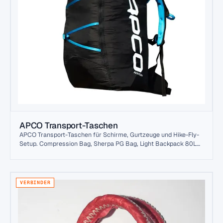
APCO Transport-Taschen
APCO Transport-Taschen für Schirme, Gurtzeuge und Hike-Fly-
Setup. Compression Bag, Sherpa PG Bag, Light Backpack 80L
und mehr — direkt vom Hersteller.
VERBINDER