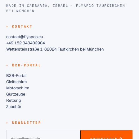
MADE IN CAESAREA, ISRAEL · FLYAPCO TAUFKIRCHEN
BEI MÜNCHEN
KONTAKT
contact@flyapco.eu
+49 152 343402904
Wettersteinstraße 1, 82024 Taufkirchen bei München
B2B-PORTAL
B2B-Portal
Gleitschirm
Motorschirm
Gurtzeuge
Rettung
Zubehör
NEWSLETTER
ABONNIEREN