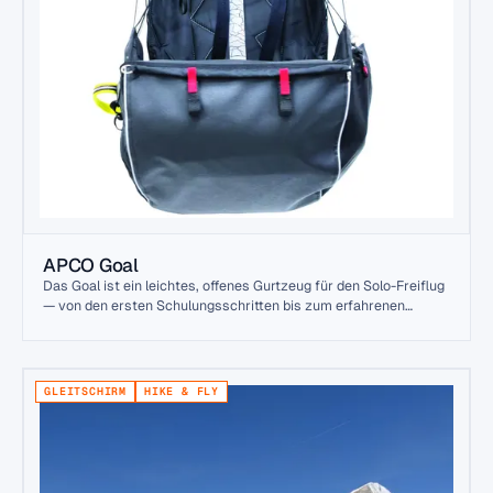
APCO Goal
Das Goal ist ein leichtes, offenes Gurtzeug für den Solo-Freiflug
— von den ersten Schulungsschritten bis zum erfahrenen
Streckenflug. Es verbindet geringes Gewicht mit umfassendem
Rückenprotektor und Stauraum.
GLEITSCHIRM
HIKE & FLY