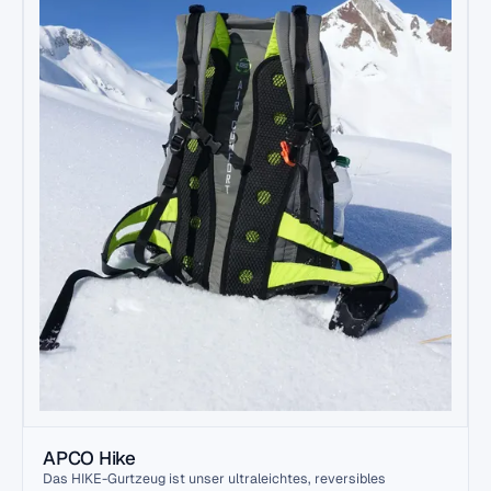
APCO Hike
Das HIKE-Gurtzeug ist unser ultraleichtes, reversibles