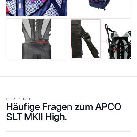
IX · FAQ
Häufige Fragen zum APCO
SLT MKII High.