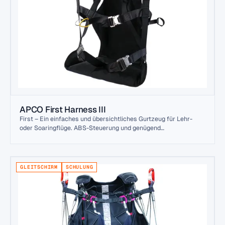
APCO First Harness III
First – Ein einfaches und übersichtliches Gurtzeug für Lehr-
oder Soaringflüge. ABS-Steuerung und genügend
Einstellmöglichkeiten, um den größten und kleinsten Piloten
gerecht zu werden. Stark, leicht und langlebig. Das klassische
Einsteigergeschirr wird auch für Biwak- und Hochgebirgsflüge
verwendet.
GLEITSCHIRM
SCHULUNG