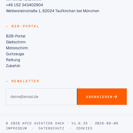
+49 152 343402904
Wettersteinstraße 1, 82024 Taufkirchen bei München
B2B-PORTAL
B2B-Portal
Gleitschirm
Motorschirm
Gurtzeuge
Rettung
Zubehör
NEWSLETTER
ABONNIEREN
© 2026 APCO AVIATION DACH · V1.6.35 · 2026-08-06
IMPRESSUM
·
DATENSCHUTZ
·
COOKIES