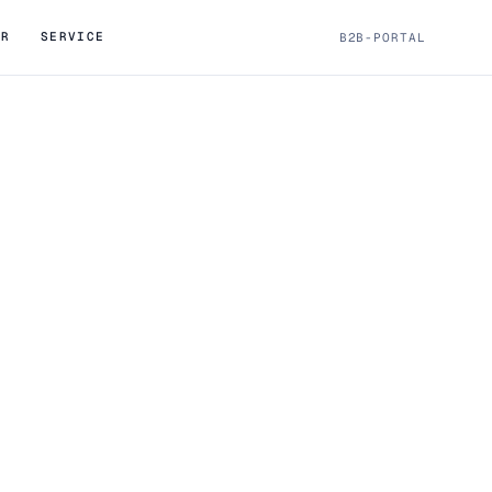
ÖR
SERVICE
B2B-PORTAL