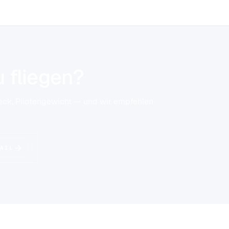
 fliegen?
eck, Pilotengewicht — und wir empfehlen
AIL