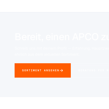
Bereit, einen APCO zu
Schreib uns mit deinem Profil — Erfahrung, Hauptzw
ehrlich aus dem aktuellen Sortiment.
SORTIMENT ANSEHEN
BERATUNG PER M