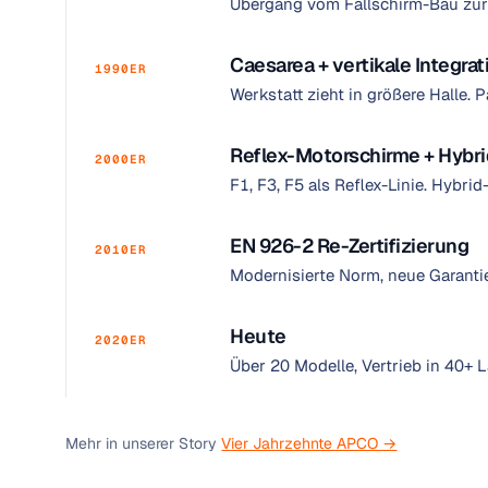
Übergang vom Fallschirm-Bau zur 
Caesarea + vertikale Integrat
1990ER
Werkstatt zieht in größere Halle.
Reflex-Motorschirme + Hybr
2000ER
F1, F3, F5 als Reflex-Linie. Hybr
EN 926-2 Re-Zertifizierung
2010ER
Modernisierte Norm, neue Garantie
Heute
2020ER
Über 20 Modelle, Vertrieb in 40+ Lä
Mehr in unserer Story
Vier Jahrzehnte APCO →