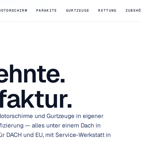
MOTORSCHIRM
PARAKITE
GURTZEUGE
RETTUNG
ZUBEH
ehnte.
aktur.
Motorschirme und Gurtzeuge in eigener
fizierung — alles unter einem Dach in
 für DACH und EU, mit Service-Werkstatt in