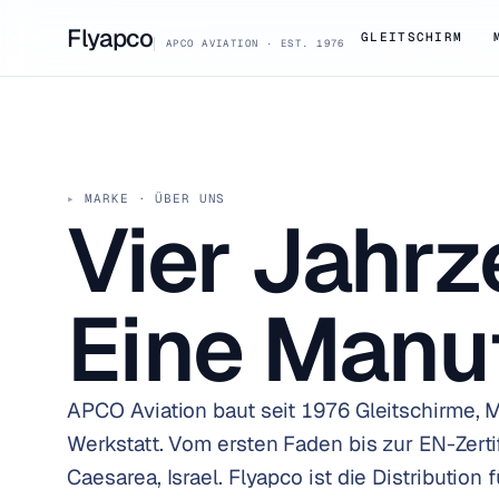
Flyapco
GLEITSCHIRM
APCO AVIATION · EST. 1976
MARKE · ÜBER UNS
Vier Jahrz
Eine Manuf
APCO Aviation baut seit 1976 Gleitschirme, 
Werkstatt. Vom ersten Faden bis zur EN-Zerti
Caesarea, Israel. Flyapco ist die Distribution